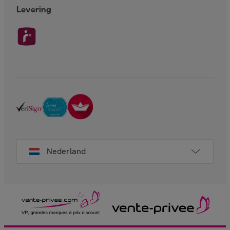
Levering
Nederland