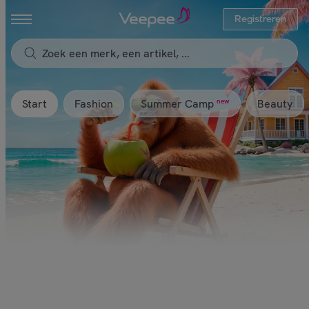
Registreren
Start
Fashion
Beauty
new
Summer Camp